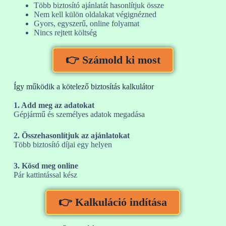
Több biztosító ajánlatát hasonlítjuk össze
Nem kell külön oldalakat végignézned
Gyors, egyszerű, online folyamat
Nincs rejtett költség
👉 Számold ki most
Így működik a kötelező biztosítás kalkulátor
1. Add meg az adatokat
Gépjármű és személyes adatok megadása
2. Összehasonlítjuk az ajánlatokat
Több biztosító díjai egy helyen
3. Kösd meg online
Pár kattintással kész
👉 Kalkuláció indítása