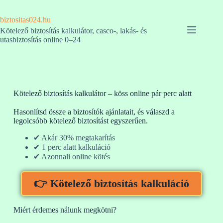
biztositas024.hu
Kötelező biztosítás kalkulátor, casco-, lakás- és
utasbiztosítás online 0–24
Kötelező biztosítás kalkulátor – köss online pár perc alatt
Hasonlítsd össze a biztosítók ajánlatait, és válaszd a
legolcsóbb kötelező biztosítást egyszerűen.
✔ Akár 30% megtakarítás
✔ 1 perc alatt kalkuláció
✔ Azonnali online kötés
👉 Kötelező biztosítás kalkuláció
Miért érdemes nálunk megkötni?