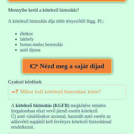
Mennyibe kerül a kötelező biztosítás?
A kötelező biztosítás díja több tényezőtől függ. Pl.:
életkor
lakhely
bonus-malus besorolás
autó típusa
👉 Nézd meg a saját díjad
Gyakori kérdések
❓ Mikor kell kötelező biztosítást kötni?
A
kötelező biztosítás (KGFB)
megkötése minden
forgalomban részt vevő jármű esetén kötelező.
Új autó vásárlásakor azonnal, használt autó esetén az
adásvétel napjától kell érvényes kötelező biztosítással
rendelkezni.